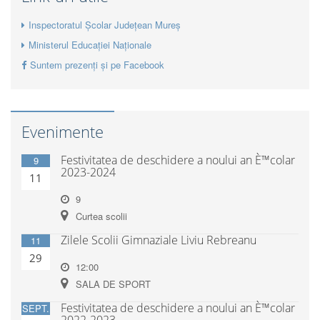
Inspectoratul Școlar Județean Mureș
Ministerul Educației Naționale
Suntem prezenți și pe Facebook
Evenimente
Festivitatea de deschidere a noului an È™colar
9
2023-2024
11
9
Curtea scolii
Zilele Scolii Gimnaziale Liviu Rebreanu
11
29
12:00
SALA DE SPORT
Festivitatea de deschidere a noului an È™colar
SEPT.